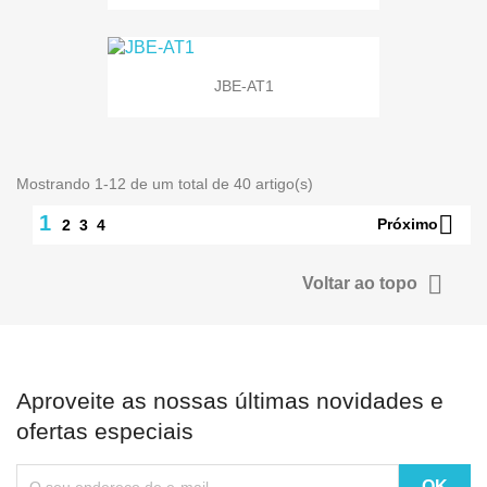
JBE-AT1
Mostrando 1-12 de um total de 40 artigo(s)

1
Próximo
2
3
4

Voltar ao topo
Aproveite as nossas últimas novidades e
ofertas especiais