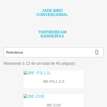
JADE BIRD
CONVENCIONAL
THEFIREBEAM
BARREIRAS

Relevância
Mostrando 1-12 de um total de 40 artigo(s)
JBE-P2L1.1LE
JBE-2100