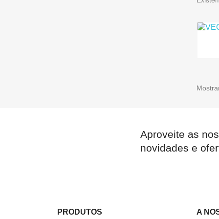
Mostran
Aproveite as nos
novidades e ofer
PRODUTOS
A NO