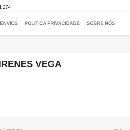
1 274
ENVIOS
POLITICA PRIVACIDADE
SOBRE NÓS
IRENES VEGA
m 3 produtos.