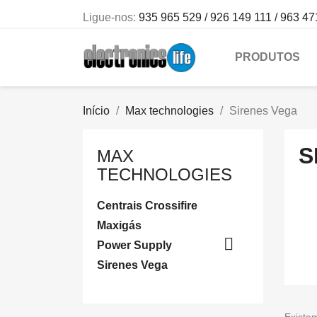
Ligue-nos:
935 965 529 / 926 149 111 / 963 47
PRODUTOS
Início
Max technologies
Sirenes Vega
S
MAX
TECHNOLOGIES
Centrais Crossifire
Maxigás

Power Supply
Sirenes Vega
Existe