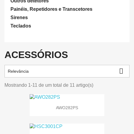
Outros detetores
Painéis, Repetidores e Transcetores
Sirenes
Teclados
ACESSÓRIOS

Relevância
Mostrando 1-11 de um total de 11 artigo(s)
AWO282PS