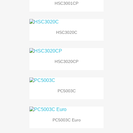
HSC3001CP
HSC3020C
HSC3020CP
PC5003C
PC5003C Euro