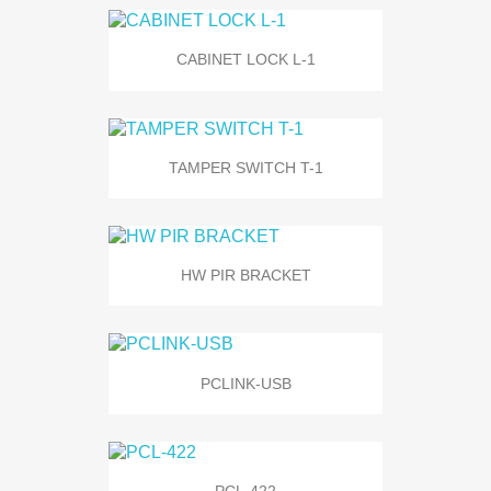
CABINET LOCK L-1
TAMPER SWITCH T-1
HW PIR BRACKET
PCLINK-USB
PCL-422