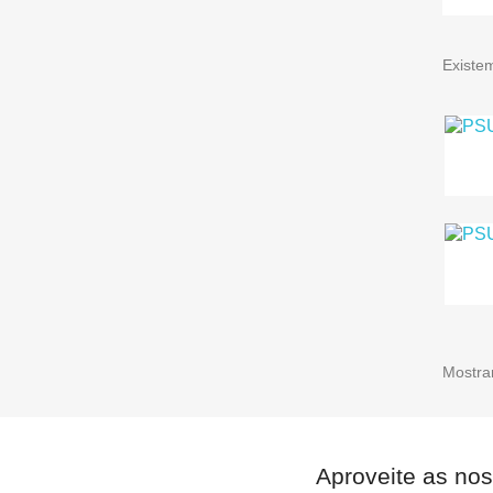
Existe
Mostran
Aproveite as nos