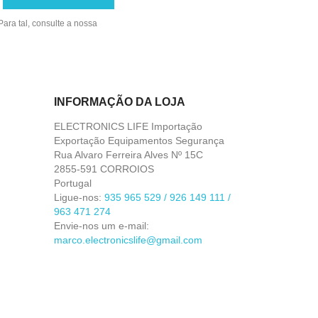
ara tal, consulte a nossa
INFORMAÇÃO DA LOJA
ELECTRONICS LIFE Importação
Exportação Equipamentos Segurança
Rua Alvaro Ferreira Alves Nº 15C
2855-591 CORROIOS
Portugal
Ligue-nos:
935 965 529 / 926 149 111 /
963 471 274
Envie-nos um e-mail:
marco.electronicslife@gmail.com