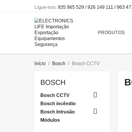
Ligue-nos:
935 965 529 / 926 149 111 / 963 47
PRODUTOS
Início
Bosch
Bosch CCTV
B
BOSCH

Bosch CCTV
Bosch incêndio

Bosch Intrusão
Módulos