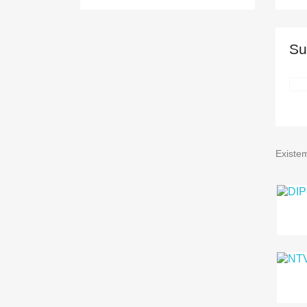
Su
Existe