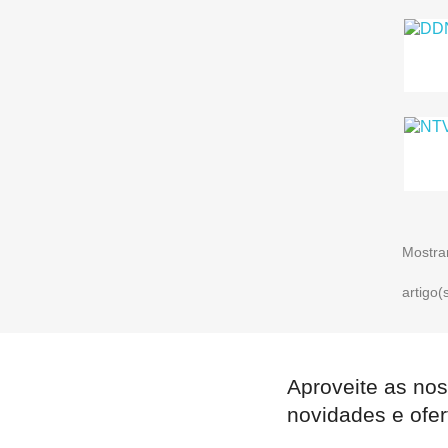
Mostra
artigo(
Aproveite as nos
novidades e ofer