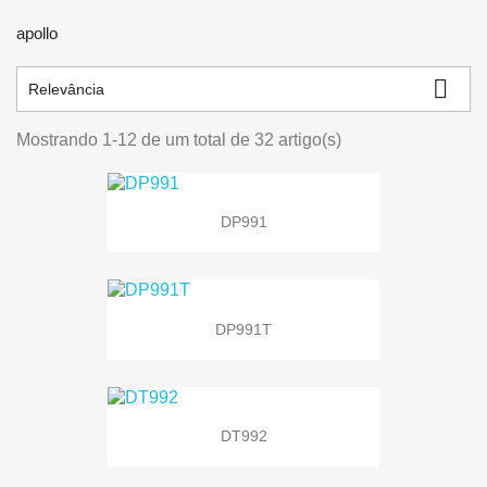
apollo

Relevância
Mostrando 1-12 de um total de 32 artigo(s)
DP991
DP991T
DT992