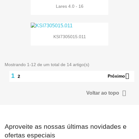
Lares 4.0 - 16
KSI7305015.011
Mostrando 1-12 de um total de 14 artigo(s)

1
Próximo
2

Voltar ao topo
Aproveite as nossas últimas novidades e
ofertas especiais