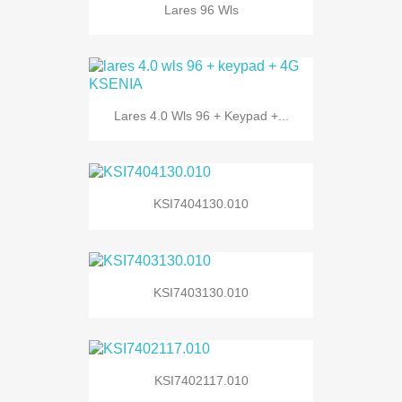
Lares 96 Wls
Lares 4.0 Wls 96 + Keypad +...
KSI7404130.010
KSI7403130.010
KSI7402117.010