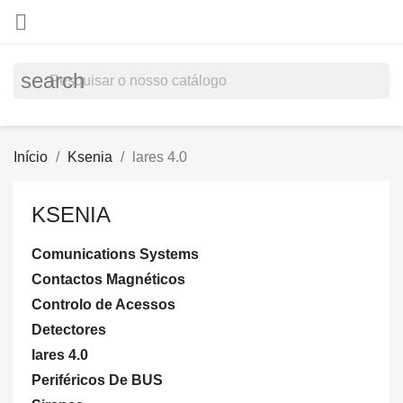

search
Início
Ksenia
lares 4.0
KSENIA
Comunications Systems
Contactos Magnéticos
Controlo de Acessos
Detectores
lares 4.0
Periféricos De BUS