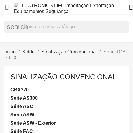


search
Início
Kidde
Sinalização Convencional
Série TCB
e TCC
SINALIZAÇÃO CONVENCIONAL
GBX370
Série AS300
Série ASC
Série ASW
Série ASW - Exterior
Série FAC