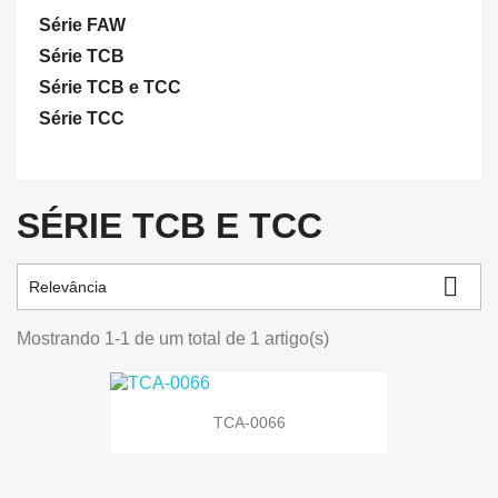
Série FAW
Série TCB
Série TCB e TCC
Série TCC
SÉRIE TCB E TCC

Relevância
Mostrando 1-1 de um total de 1 artigo(s)
TCA-0066