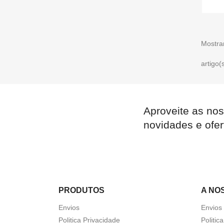
Mostra
artigo(
Aproveite as nos
novidades e ofer
PRODUTOS
A NO
Envios
Envios
Politica Privacidade
Politic