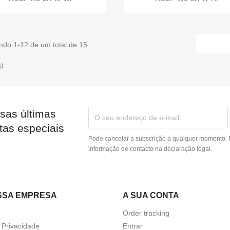
ndo 1-12 de um total de 15
s)
sas últimas
tas especiais
Pode cancelar a subscrição a qualquer momento. P
informação de contacto na declaração legal.
SSA EMPRESA
A SUA CONTA
Order tracking
a Privacidade
Entrar