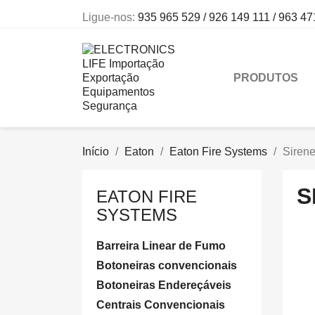
Ligue-nos:
935 965 529 / 926 149 111 / 963 47
PRODUTOS
Início
Eaton
Eaton Fire Systems
Siren
S
EATON FIRE
SYSTEMS
Barreira Linear de Fumo
Botoneiras convencionais
Botoneiras Endereçáveis
Centrais Convencionais