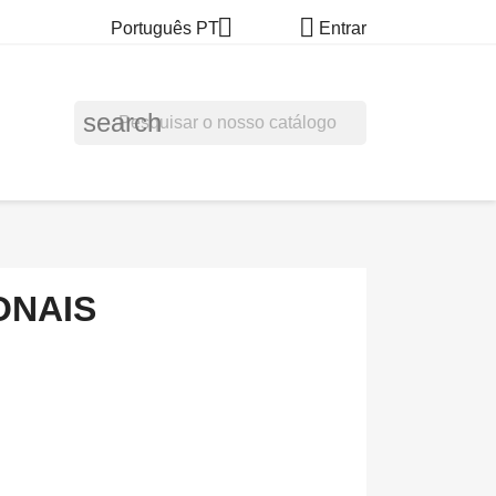


Português PT
Entrar
search
ONAIS