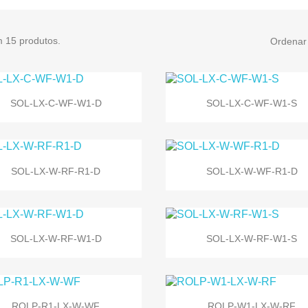
m 15 produtos.
Ordenar 


Vista rápida
Vista rápida
SOL-LX-C-WF-W1-D
SOL-LX-C-WF-W1-S


Vista rápida
Vista rápida
SOL-LX-W-RF-R1-D
SOL-LX-W-WF-R1-D


Vista rápida
Vista rápida
SOL-LX-W-RF-W1-D
SOL-LX-W-RF-W1-S


Vista rápida
Vista rápida
ROLP-R1-LX-W-WF
ROLP-W1-LX-W-RF