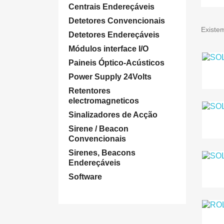
Centrais Endereçáveis
Detetores Convencionais
Existe
Detetores Endereçáveis
Módulos interface I/O
Paineis Óptico-Acústicos
Power Supply 24Volts
Retentores
electromagneticos
Sinalizadores de Acção
Sirene / Beacon
Convencionais
Sirenes, Beacons
Endereçáveis
Software