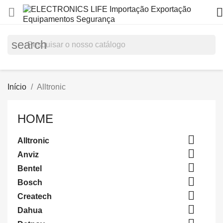


search
Início
Alltronic
HOME

Alltronic

Anviz

Bentel

Bosch

Createch

Dahua