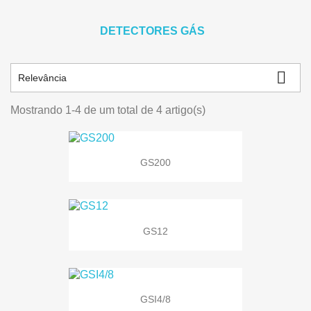
DETECTORES GÁS

Relevância
Mostrando 1-4 de um total de 4 artigo(s)
GS200
GS12
GSI4/8