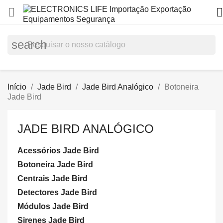


search
Início
Jade Bird
Jade Bird Analógico
Botoneira
Jade Bird
JADE BIRD ANALÓGICO
Acessórios Jade Bird
Botoneira Jade Bird
Centrais Jade Bird
Detectores Jade Bird
Módulos Jade Bird
Sirenes Jade Bird