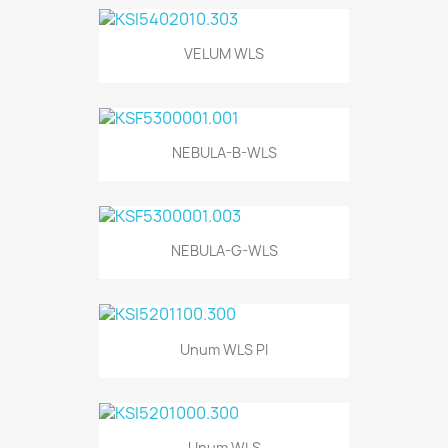
VELUM WLS
NEBULA-B-WLS
NEBULA-G-WLS
Unum WLS PI
Unum WLS