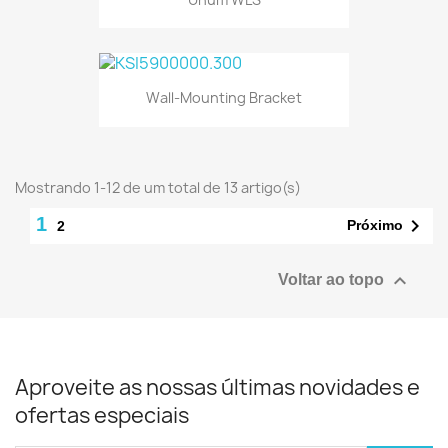
Wall-Mounting Bracket
Mostrando 1-12 de um total de 13 artigo(s)
1

Próximo
2

Voltar ao topo
Aproveite as nossas últimas novidades e
ofertas especiais