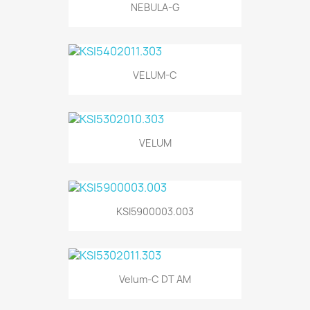
NEBULA-G
VELUM-C
VELUM
KSI5900003.003
Velum-C DT AM