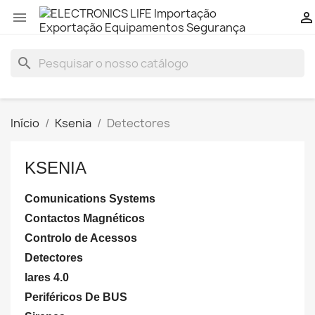


search
Início
Ksenia
Detectores
KSENIA
Comunications Systems
Contactos Magnéticos
Controlo de Acessos
Detectores
lares 4.0
Periféricos De BUS