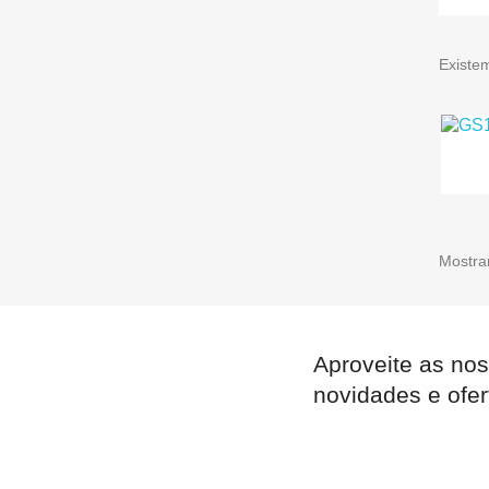
Existe
Mostran
Aproveite as nos
novidades e ofer