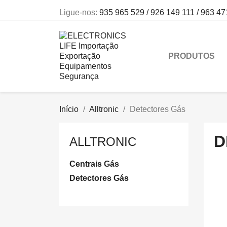
Ligue-nos:
935 965 529 / 926 149 111 / 963 47
PRODUTOS
Início
Alltronic
Detectores Gás
D
ALLTRONIC
Centrais Gás
Detectores Gás