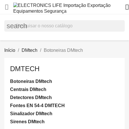


search
Início
DMtech
Botoneiras DMtech
DMTECH
Botoneiras DMtech
Centrais DMtech
Detectores DMtech
Fontes EN 54-4 DMTECH
Sinalizador DMtech
Sirenes DMtech