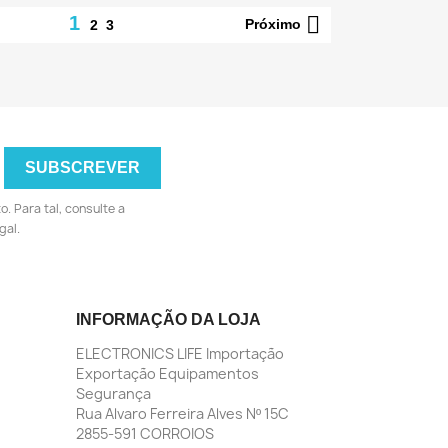

1
Próximo
2
3
 Para tal, consulte a
gal.
INFORMAÇÃO DA LOJA
ELECTRONICS LIFE Importação
Exportação Equipamentos
Segurança
Rua Alvaro Ferreira Alves Nº 15C
2855-591 CORROIOS