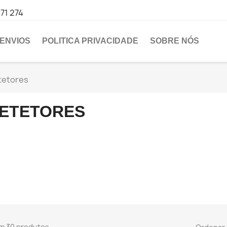
471 274
ENVIOS
POLITICA PRIVACIDADE
SOBRE NÓS
tetores
ETETORES
m 30 produtos.