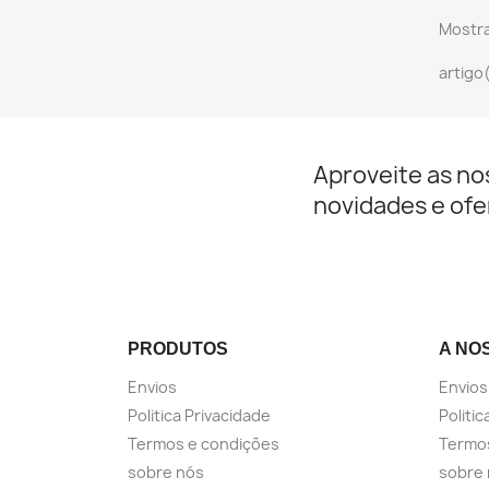
Mostra
artigo
Aproveite as no
novidades e ofe
PRODUTOS
A NO
Envios
Envios
Politica Privacidade
Politic
Termos e condições
Termo
sobre nós
sobre