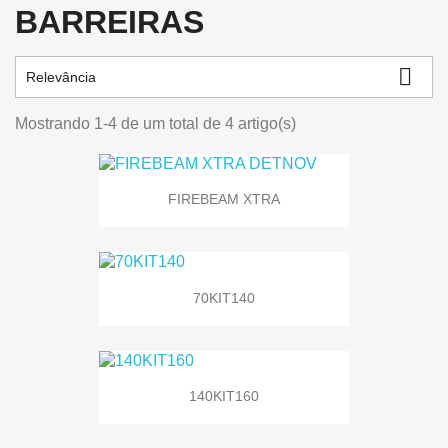
BARREIRAS

Relevância
Mostrando 1-4 de um total de 4 artigo(s)
FIREBEAM XTRA
70KIT140
140KIT160