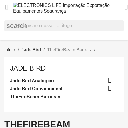


search
Início
Jade Bird
TheFireBeam Barreiras
JADE BIRD

Jade Bird Analógico

Jade Bird Convencional
TheFireBeam Barreiras
THEFIREBEAM