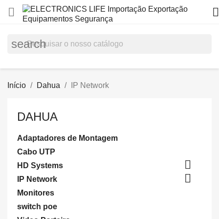


search
Início
Dahua
IP Network
DAHUA
Adaptadores de Montagem
Cabo UTP

HD Systems

IP Network
Monitores
switch poe