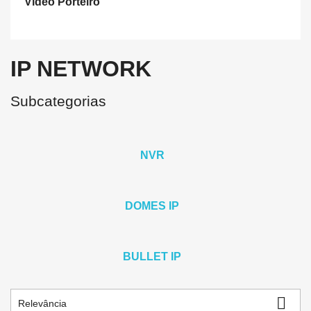
Video Porteiro
IP NETWORK
Subcategorias
NVR
DOMES IP
BULLET IP

Relevância