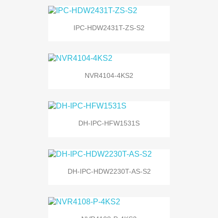
IPC-HDW2431T-ZS-S2
NVR4104-4KS2
DH-IPC-HFW1531S
DH-IPC-HDW2230T-AS-S2