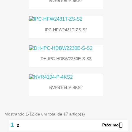
NVR4108-P-4KS2
IPC-HFW2431T-ZS-S2
DH-IPC-HDBW2230E-S-S2
NVR4104-P-4KS2
Mostrando 1-12 de um total de 17 artigo(s)

1
Próximo
2