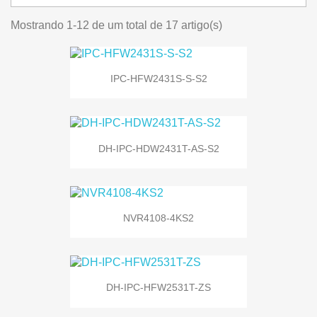
Mostrando 1-12 de um total de 17 artigo(s)
IPC-HFW2431S-S-S2
DH-IPC-HDW2431T-AS-S2
NVR4108-4KS2
DH-IPC-HFW2531T-ZS