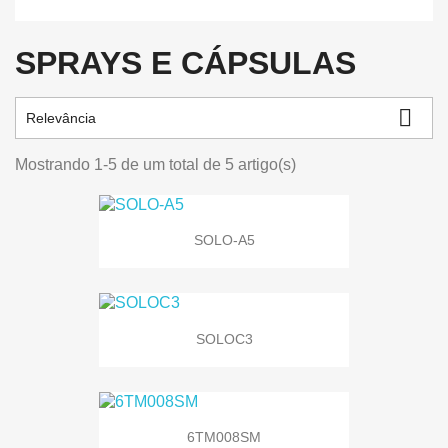
SPRAYS E CÁPSULAS

Relevância
Mostrando 1-5 de um total de 5 artigo(s)
SOLO-A5
SOLOC3
6TM008SM