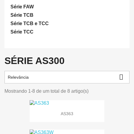
Série FAW
Série TCB
Série TCB e TCC
Série TCC
SÉRIE AS300

Relevância
Mostrando 1-8 de um total de 8 artigo(s)
AS363