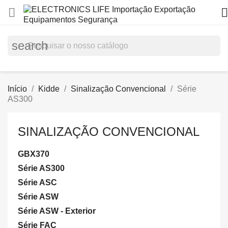


search
Início
Kidde
Sinalização Convencional
Série
AS300
SINALIZAÇÃO CONVENCIONAL
GBX370
Série AS300
Série ASC
Série ASW
Série ASW - Exterior
Série FAC