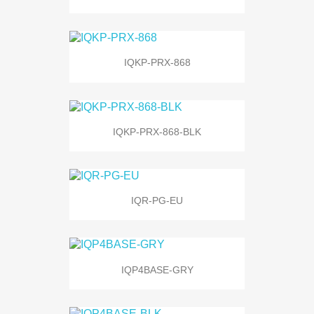
IQKP-PRX-868
IQKP-PRX-868-BLK
IQR-PG-EU
IQP4BASE-GRY