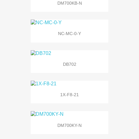
DM700KB-N
NC-MC-0-Y
DB702
1X-F8-21
DM700KY-N