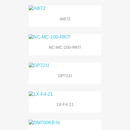
AI672
NC-MC-100-RKIT
DP721I
1X-F4-21