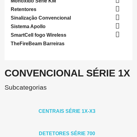

Monoxido Série KM

Retentores

Sinalização Convencional

Sistema Apollo

SmartCell fogo Wireless
TheFireBeam Barreiras
CONVENCIONAL SÉRIE 1X
Subcategorias
CENTRAIS SÉRIE 1X-X3
DETETORES SÉRIE 700