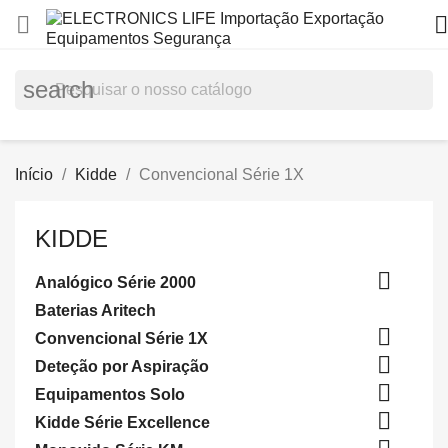


search
Início
Kidde
Convencional Série 1X
KIDDE

Analógico Série 2000
Baterias Aritech

Convencional Série 1X

Deteção por Aspiração

Equipamentos Solo

Kidde Série Excellence