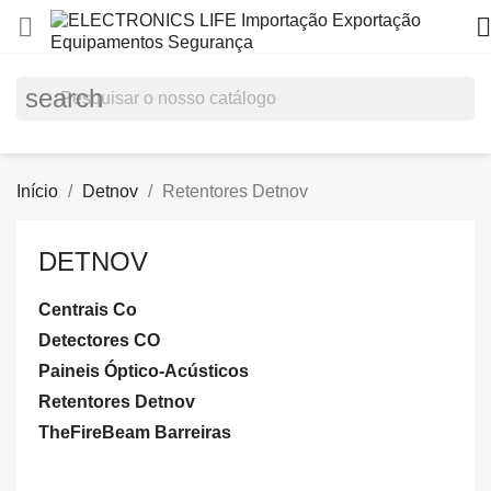


search
Início
Detnov
Retentores Detnov
DETNOV
Centrais Co
Detectores CO
Paineis Óptico-Acústicos
Retentores Detnov
TheFireBeam Barreiras