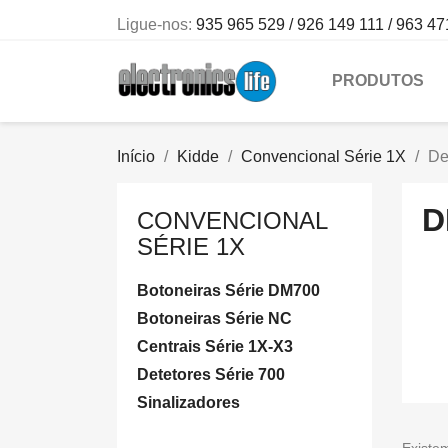
Ligue-nos:
935 965 529 / 926 149 111 / 963 47
PRODUTOS
Início
Kidde
Convencional Série 1X
De
D
CONVENCIONAL
SÉRIE 1X
Botoneiras Série DM700
Botoneiras Série NC
Centrais Série 1X-X3
Detetores Série 700
Sinalizadores
Existe