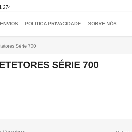
1 274
ENVIOS
POLITICA PRIVACIDADE
SOBRE NÓS
tetores Série 700
ETETORES SÉRIE 700
m 10 produtos.