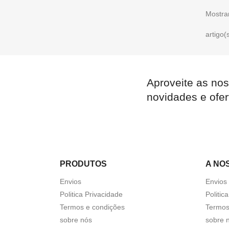
Mostra
artigo(
Aproveite as nos
novidades e ofer
PRODUTOS
A NO
Envios
Envios
Politica Privacidade
Politic
Termos e condições
Termos
sobre nós
sobre 