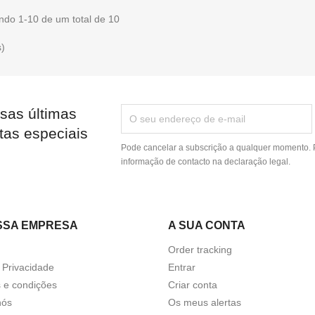
ndo 1-10 de um total de 10
s)
sas últimas
tas especiais
Pode cancelar a subscrição a qualquer momento. P
informação de contacto na declaração legal.
SSA EMPRESA
A SUA CONTA
Order tracking
a Privacidade
Entrar
 e condições
Criar conta
nós
Os meus alertas