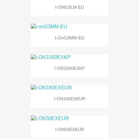
I-ONG3LM-EU
I-OnG3MM-EU
I-ON1000EXKP
I-ON160EXEUR
I-ON50EXEUR