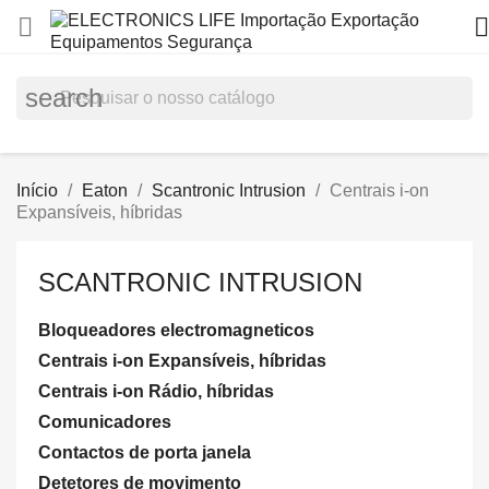


search
Início
Eaton
Scantronic Intrusion
Centrais i-on
Expansíveis, híbridas
SCANTRONIC INTRUSION
Bloqueadores electromagneticos
Centrais i-on Expansíveis, híbridas
Centrais i-on Rádio, híbridas
Comunicadores
Contactos de porta janela
Detetores de movimento