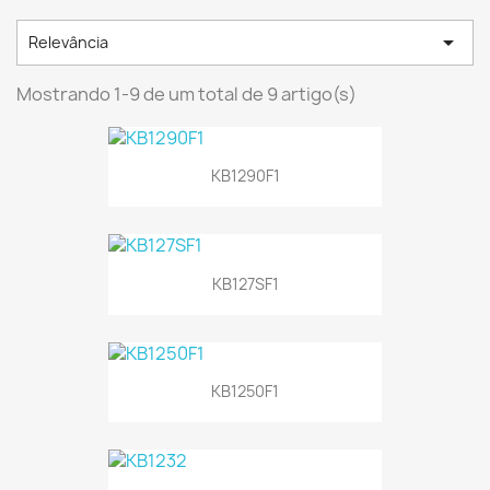

Relevância
Mostrando 1-9 de um total de 9 artigo(s)
KB1290F1
KB127SF1
KB1250F1