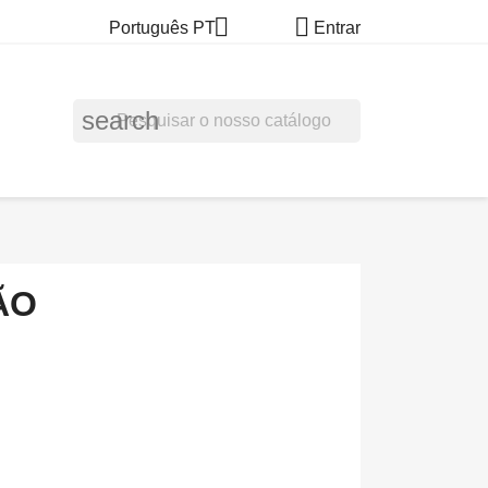


Português PT
Entrar
search
ÃO