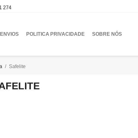
1 274
ENVIOS
POLITICA PRIVACIDADE
SOBRE NÓS
a
Safelite
AFELITE