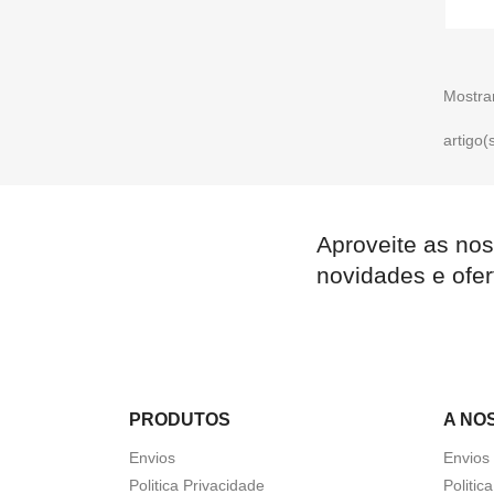
Mostra
artigo(
Aproveite as nos
novidades e ofer
PRODUTOS
A NO
Envios
Envios
Politica Privacidade
Politic