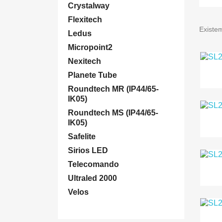
Crystalway
Flexitech
Existe
Ledus
Micropoint2
Nexitech
Planete Tube
Roundtech MR (IP44/65-
IK05)
Roundtech MS (IP44/65-
IK05)
Safelite
Sirios LED
Telecomando
Ultraled 2000
Velos