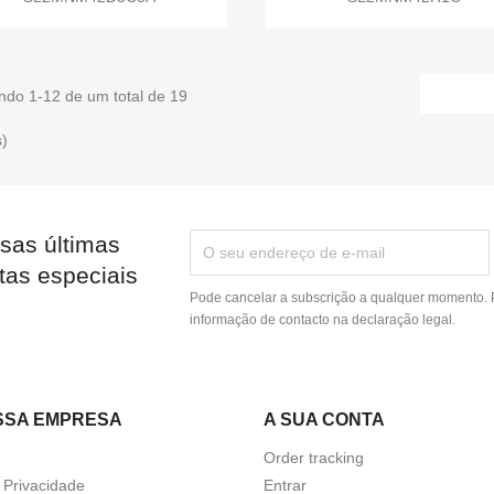
ndo 1-12 de um total de 19
s)
sas últimas
tas especiais
Pode cancelar a subscrição a qualquer momento. P
informação de contacto na declaração legal.
SSA EMPRESA
A SUA CONTA
Order tracking
a Privacidade
Entrar