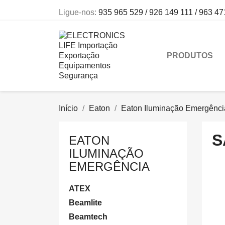
Ligue-nos:
935 965 529 / 926 149 111 / 963 47
PRODUTOS
Início
Eaton
Eaton Iluminação Emergênci
S
EATON
ILUMINAÇÃO
EMERGÊNCIA
ATEX
Beamlite
Beamtech