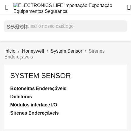


search
Início
Honeywell
System Sensor
Sirenes
Endereçáveis
SYSTEM SENSOR
Botoneiras Endereçáveis
Detetores
Módulos interface I/O
Sirenes Endereçáveis