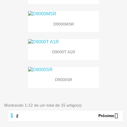
D9000MSR
D9000T A1R
D9000SR
Mostrando 1-12 de um total de 15 artigo(s)

1
Próximo
2