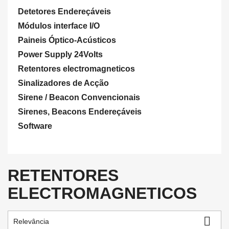
Detetores Endereçáveis
Módulos interface I/O
Paineis Óptico-Acústicos
Power Supply 24Volts
Retentores electromagneticos
Sinalizadores de Acção
Sirene / Beacon Convencionais
Sirenes, Beacons Endereçáveis
Software
RETENTORES
ELECTROMAGNETICOS

Relevância