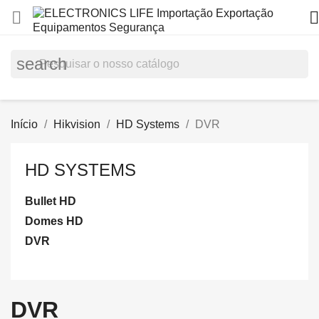


search
Início
Hikvision
HD Systems
DVR
HD SYSTEMS
Bullet HD
Domes HD
DVR
DVR