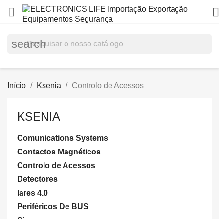


search
Início
Ksenia
Controlo de Acessos
KSENIA
Comunications Systems
Contactos Magnéticos
Controlo de Acessos
Detectores
lares 4.0
Periféricos De BUS