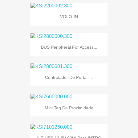
VOLO-IN
BUS Peripheral For Access...
Controlador De Porta -...
Mini Tag De Proximidade
KIT UPS 13,8V 60W Para INTRO