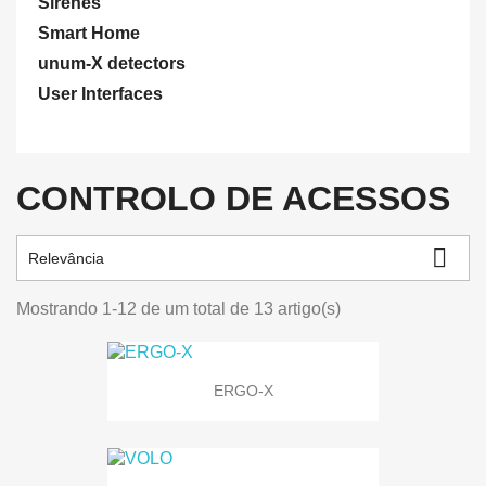
Sirenes
Smart Home
unum-X detectors
User Interfaces
CONTROLO DE ACESSOS

Relevância
Mostrando 1-12 de um total de 13 artigo(s)
ERGO-X