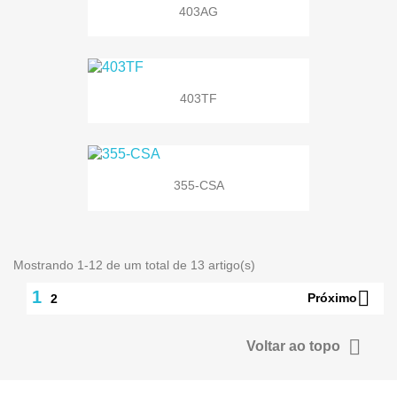
403AG
403TF
355-CSA
Mostrando 1-12 de um total de 13 artigo(s)

1
Próximo
2

Voltar ao topo