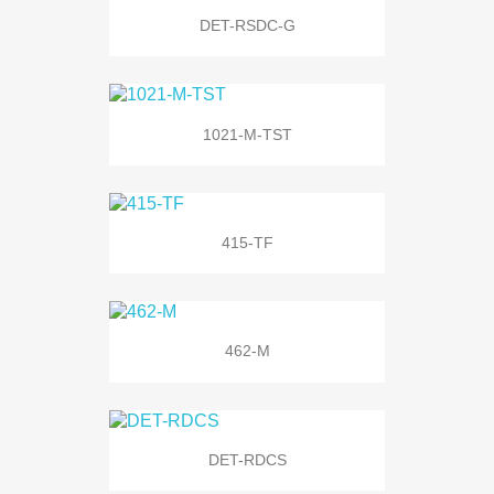
DET-RSDC-G
1021-M-TST
415-TF
462-M
DET-RDCS