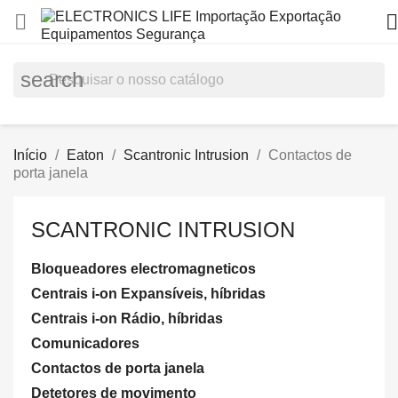


search
Início
Eaton
Scantronic Intrusion
Contactos de
porta janela
SCANTRONIC INTRUSION
Bloqueadores electromagneticos
Centrais i-on Expansíveis, híbridas
Centrais i-on Rádio, híbridas
Comunicadores
Contactos de porta janela
Detetores de movimento