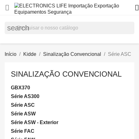


search
Início
Kidde
Sinalização Convencional
Série ASC
SINALIZAÇÃO CONVENCIONAL
GBX370
Série AS300
Série ASC
Série ASW
Série ASW - Exterior
Série FAC