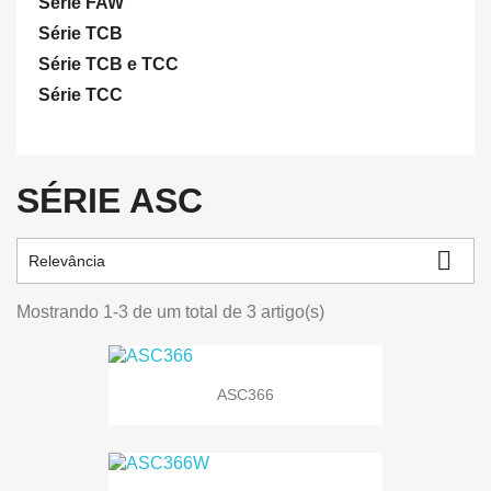
Série FAW
Série TCB
Série TCB e TCC
Série TCC
SÉRIE ASC

Relevância
Mostrando 1-3 de um total de 3 artigo(s)
ASC366