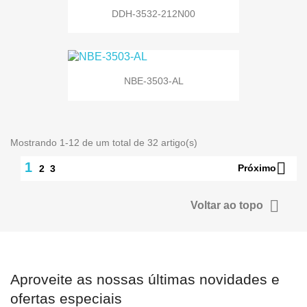
DDH-3532-212N00
NBE-3503-AL
Mostrando 1-12 de um total de 32 artigo(s)

1
Próximo
2
3

Voltar ao topo
Aproveite as nossas últimas novidades e
ofertas especiais