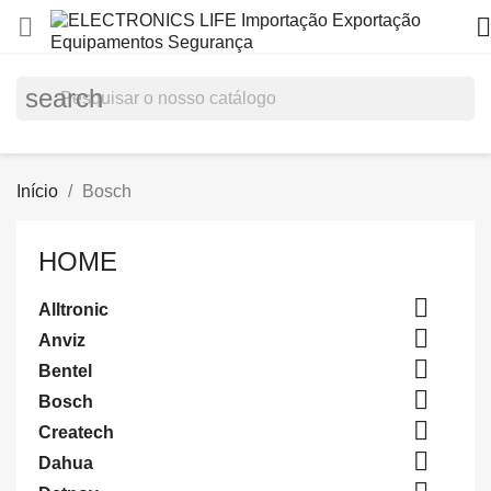


search
Início
Bosch
HOME

Alltronic

Anviz

Bentel

Bosch

Createch

Dahua