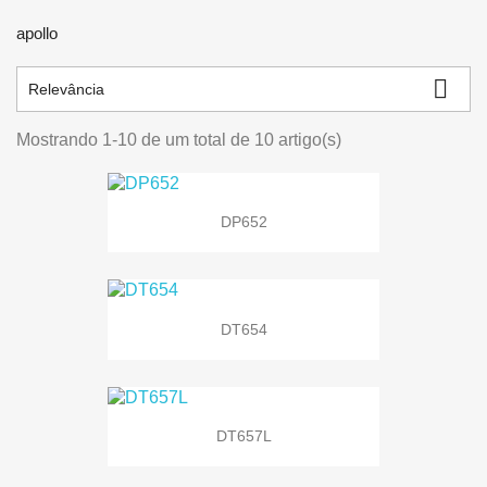
apollo

Relevância
Mostrando 1-10 de um total de 10 artigo(s)
DP652
DT654
DT657L