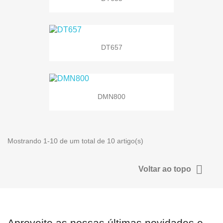
DT657
DMN800
Mostrando 1-10 de um total de 10 artigo(s)

Voltar ao topo
Aproveite as nossas últimas novidades e