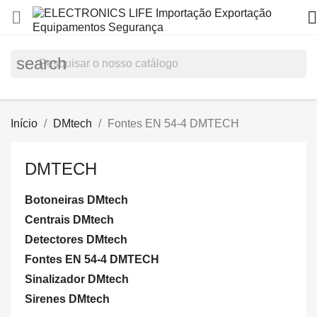


search
Início
DMtech
Fontes EN 54-4 DMTECH
DMTECH
Botoneiras DMtech
Centrais DMtech
Detectores DMtech
Fontes EN 54-4 DMTECH
Sinalizador DMtech
Sirenes DMtech