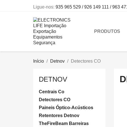
Ligue-nos:
935 965 529 / 926 149 111 / 963 47
PRODUTOS
Início
Detnov
Detectores CO
D
DETNOV
Centrais Co
Detectores CO
Paineis Óptico-Acústicos
Retentores Detnov
TheFireBeam Barreiras