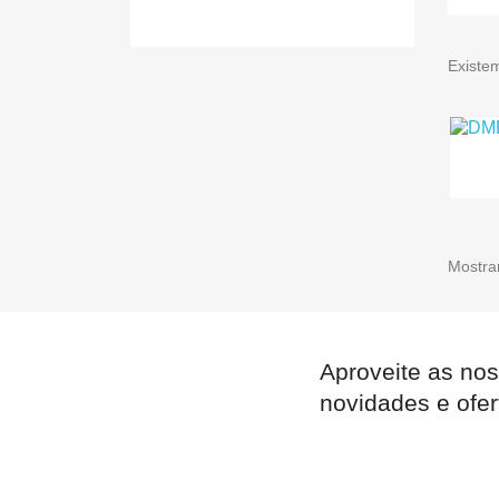
Existe
Mostran
Aproveite as nos
novidades e ofer