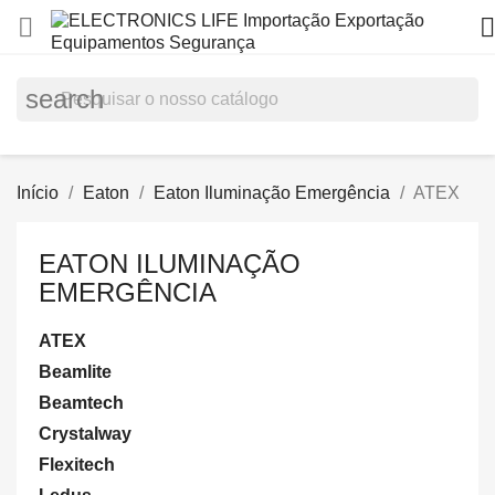


search
Início
Eaton
Eaton Iluminação Emergência
ATEX
EATON ILUMINAÇÃO
EMERGÊNCIA
ATEX
Beamlite
Beamtech
Crystalway
Flexitech