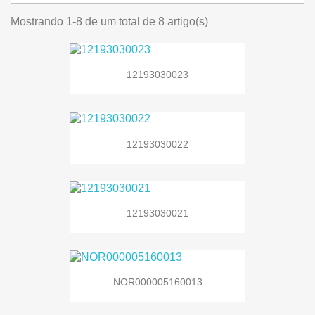
Mostrando 1-8 de um total de 8 artigo(s)
12193030023
12193030022
12193030021
NOR000005160013