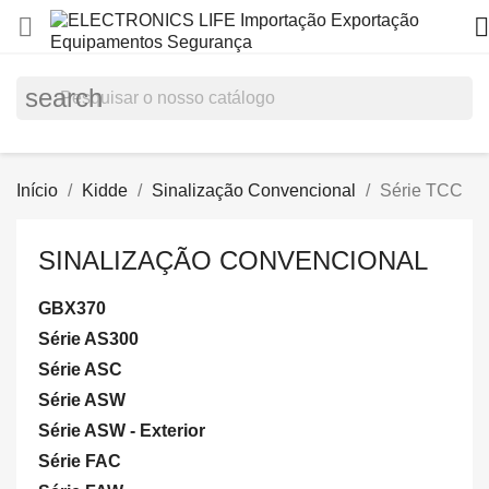


search
Início
Kidde
Sinalização Convencional
Série TCC
SINALIZAÇÃO CONVENCIONAL
GBX370
Série AS300
Série ASC
Série ASW
Série ASW - Exterior
Série FAC