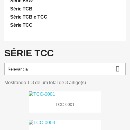
Série FAW
Série TCB
Série TCB e TCC
Série TCC
SÉRIE TCC

Relevância
Mostrando 1-3 de um total de 3 artigo(s)
TCC-0001