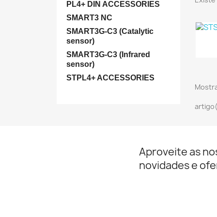
PL4+ DIN ACCESSORIES
SMART3 NC
SMART3G-C3 (Catalytic
sensor)
SMART3G-C3 (Infrared
sensor)
STPL4+ ACCESSORIES
Mostra
artigo
Aproveite as no
novidades e ofe