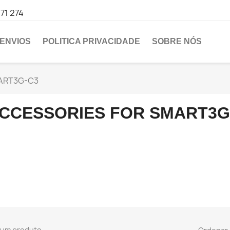
471 274
ENVIOS
POLITICA PRIVACIDADE
SOBRE NÓS
ART3G-C3
CCESSORIES FOR SMART3G
 um produto.