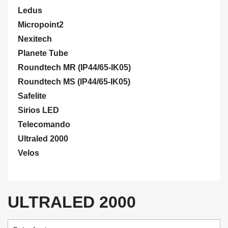
Ledus
Micropoint2
Nexitech
Planete Tube
Roundtech MR (IP44/65-IK05)
Roundtech MS (IP44/65-IK05)
Safelite
Sirios LED
Telecomando
Ultraled 2000
Velos
ULTRALED 2000