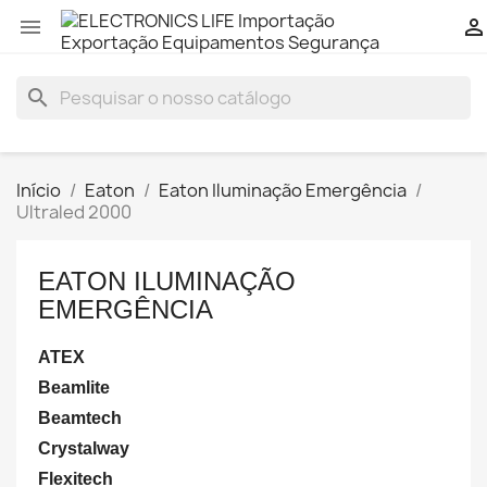


search
Início
Eaton
Eaton Iluminação Emergência
Ultraled 2000
EATON ILUMINAÇÃO
EMERGÊNCIA
ATEX
Beamlite
Beamtech
Crystalway
Flexitech