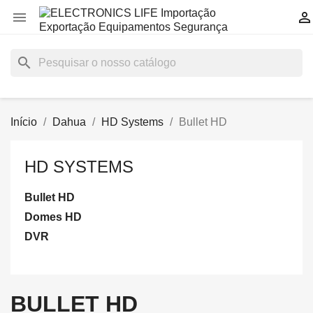


search
Início
Dahua
HD Systems
Bullet HD
HD SYSTEMS
Bullet HD
Domes HD
DVR
BULLET HD