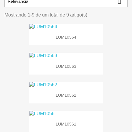

Relevância
Mostrando 1-9 de um total de 9 artigo(s)
LUM10564
LUM10563
LUM10562
LUM10561