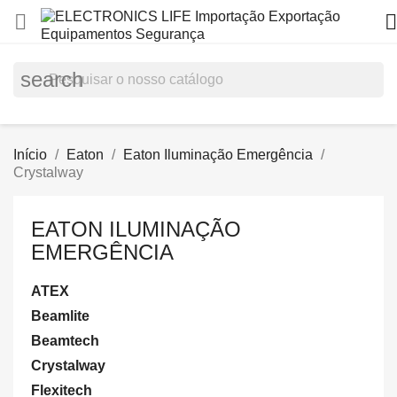


search
Início
Eaton
Eaton Iluminação Emergência
Crystalway
EATON ILUMINAÇÃO
EMERGÊNCIA
ATEX
Beamlite
Beamtech
Crystalway
Flexitech