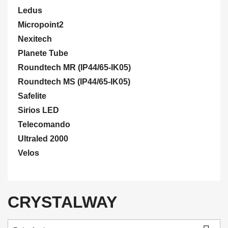
Ledus
Micropoint2
Nexitech
Planete Tube
Roundtech MR (IP44/65-IK05)
Roundtech MS (IP44/65-IK05)
Safelite
Sirios LED
Telecomando
Ultraled 2000
Velos
CRYSTALWAY