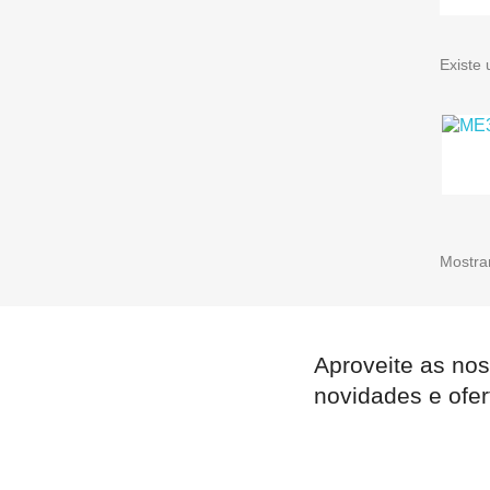
Existe
Mostran
Aproveite as nos
novidades e ofer