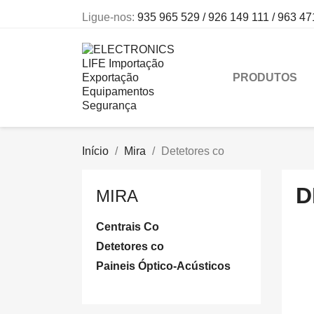
Ligue-nos:
935 965 529 / 926 149 111 / 963 47
PRODUTOS
Início
Mira
Detetores co
D
MIRA
Centrais Co
Detetores co
Paineis Óptico-Acústicos