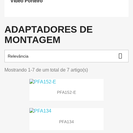
Video Porteiro
ADAPTADORES DE
MONTAGEM

Relevância
Mostrando 1-7 de um total de 7 artigo(s)
PFA152-E
PFA134