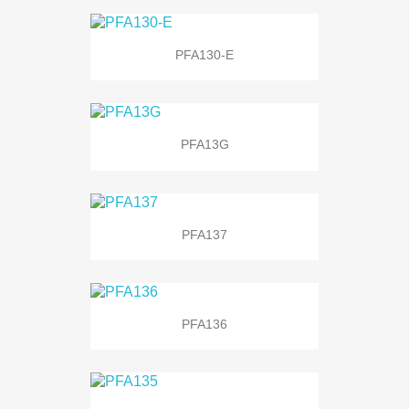
PFA130-E
PFA13G
PFA137
PFA136