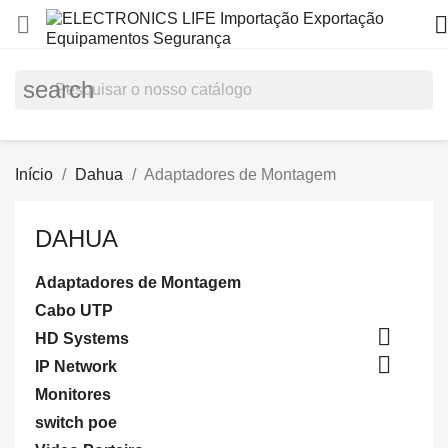


search
Início
Dahua
Adaptadores de Montagem
DAHUA
Adaptadores de Montagem
Cabo UTP

HD Systems

IP Network
Monitores
switch poe