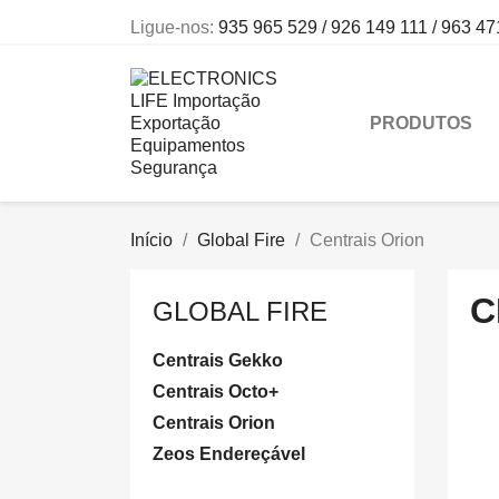
Ligue-nos:
935 965 529 / 926 149 111 / 963 47
PRODUTOS
Início
Global Fire
Centrais Orion
C
GLOBAL FIRE
Centrais Gekko
Centrais Octo+
Centrais Orion
Zeos Endereçável