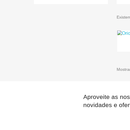
Existe
Mostran
Aproveite as nos
novidades e ofer