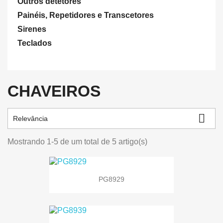
Outros detetores
Painéis, Repetidores e Transcetores
Sirenes
Teclados
CHAVEIROS

Relevância
Mostrando 1-5 de um total de 5 artigo(s)
PG8929