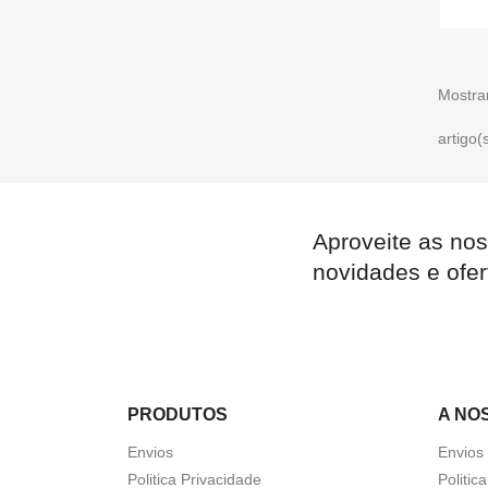
Mostra
artigo(
Aproveite as nos
novidades e ofer
PRODUTOS
A NO
Envios
Envios
Politica Privacidade
Politic