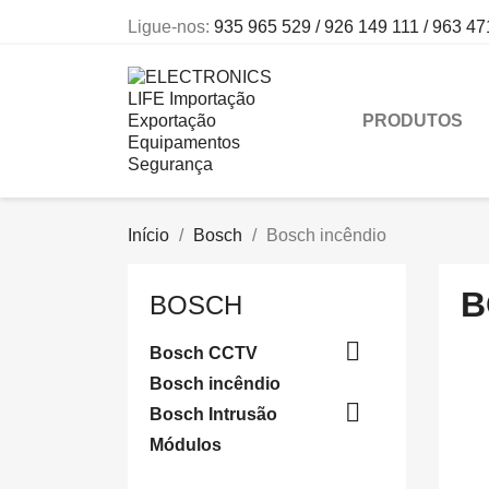
Ligue-nos:
935 965 529 / 926 149 111 / 963 47
PRODUTOS
Início
Bosch
Bosch incêndio
B
BOSCH

Bosch CCTV
Bosch incêndio

Bosch Intrusão
Módulos