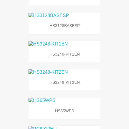
HS3128BASESP
HS3248-KIT1EN
HS3248-KIT2EN
HS65WPS